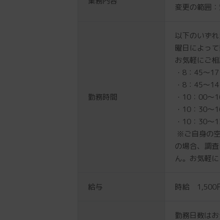
業務内容
変更の範囲：
以下のいずれ
曜日によって
お気軽にご相
・8：45～1
・8：45～1
勤務時間
・10：00～
・10：30～
・10：30～
※ご自身の空
の場合、調査
ん。お気軽に
給与
時給 1,500
勤務日数はお