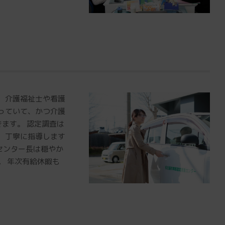
、介護福祉士や看護
っていて、かつ介護
ます。 認定調査は
、丁寧に指導します
 センター長は穏やか
。 年次有給休暇も