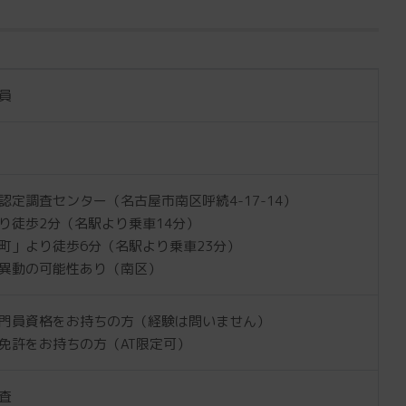
員
認定調査センター（名古屋市南区呼続4-17-14）
り徒歩2分（名駅より乗車14分）
町」より徒歩6分（名駅より乗車23分）
異動の可能性あり（南区）
門員資格をお持ちの方（経験は問いません）
免許をお持ちの方（AT限定可）
査