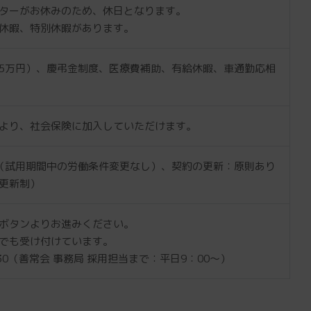
ターがお休みのため、休日となります。
休暇、特別休暇があります。
5万円）、慶弔金制度、医療費補助、有給休暇、車通勤応相
より、社会保険に加入していただけます。
（試用期間中の労働条件変更なし）、契約の更新：原則あり
更新制）
ボタンよりお進みください。
でも受け付けています。
-5230（善常会 事務局 採用担当まで：平日9：00～）