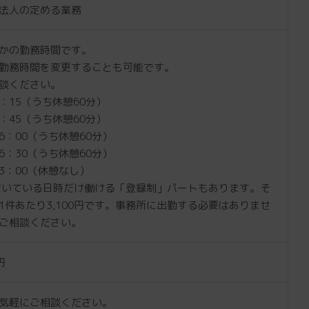
法人の定める業務
かの勤務時間です。
勤務時間を変更することも可能です。
談ください。
7：15（うち休憩60分）
4：45（うち休憩60分）
16：00（うち休憩60分）
16：30（うち休憩60分）
13：00（休憩なし）
いている日時だけ働ける「登録制」パートもあります。そ
1件あたり3,100円です。事務所に出勤する必要はありませ
ご相談ください。
円
気軽にご相談ください。