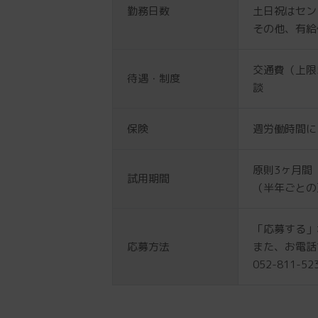
勤務日数
土日祝はセン
その他、有給
交通費（上限
待遇・制度
談
保険
週労働時間に
原則3ヶ月間
試用期間
（半年ごとの
「応募する」
応募方法
また、お電話
052-811