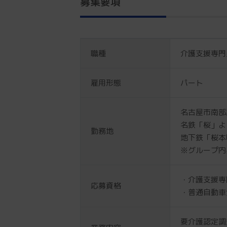
募集要項
職種
介護支援専門
雇用形態
パート
名古屋市南部
名鉄「桜」よ
勤務地
地下鉄「桜本
※グループ内
・介護支援専
応募資格
・普通自動車
要介護認定調