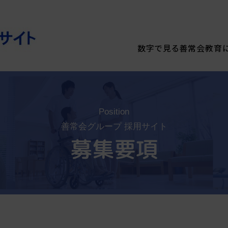
数字で見る善常会
教育
Position
善常会グループ 採用サイト
募集要項