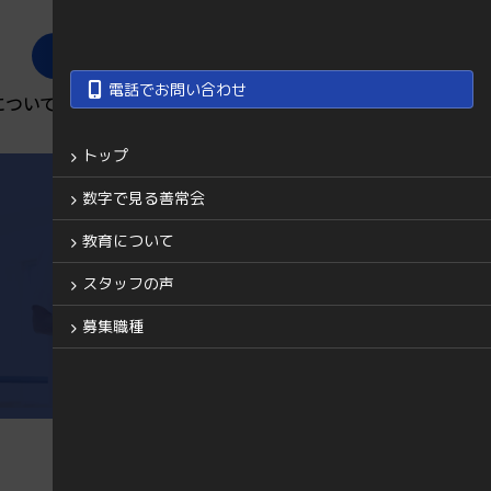
善常会グループ
電話でお問い合わせ
について
スタッフの声
募集職種
トップ
数字で見る善常会
教育について
スタッフの声
募集職種