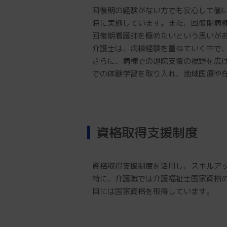
回復期の経験がない方でも安心して働
時に実施しています。また、回復期病
回復期看護師を極めたいという思いが
介護士は、病棟経験を重ねていく中で
さらに、病棟での退院支援の視野を広
での体験学習を取り入れ、地域医療や
資格取得支援制度
資格取得支援制度を活用し、スキルア
特に、介護職では介護福祉士国家資格
目には国家資格を取得しています。