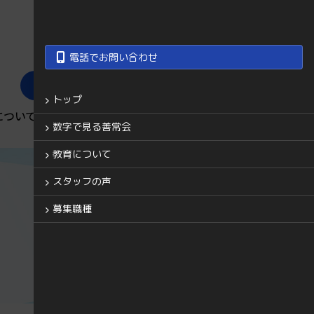
電話でお問い合わせ
善常会グループ
トップ
について
スタッフの声
募集職種
数字で見る善常会
教育について
スタッフの声
募集職種