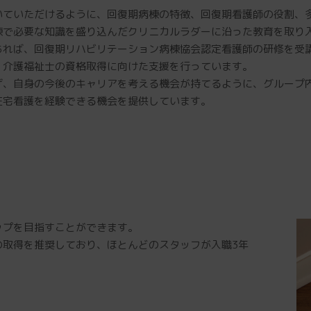
いていただけるように、回復期病棟の特徴、回復期看護師の役割、
棟で必要な知識を盛り込んだクリニカルラダーに沿った教育を取り
あれば、回復期リハビリテーション病棟協会認定看護師の研修を受
、介護福祉士の資格取得に向けた支援を行っています。
げ、自身の今後のキャリアを考える機会が持てるように、グループ
在宅看護を経験できる機会を提供しています。
ップを目指すことができます。
の取得を推奨しており、ほとんどのスタッフが入職3年