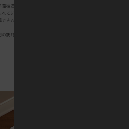
多職種連携や退院支援などの研修を入職
入れています。
講できる環境もあります。
内の訪問看護ステーション・老健・特養