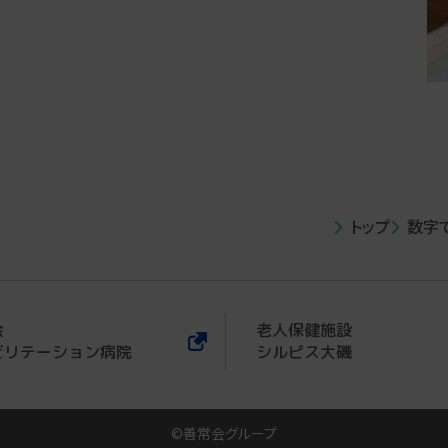
トップ
数字
会
老人保健施設
ビリテーション病院
シルピス大磯
©善常会グループ