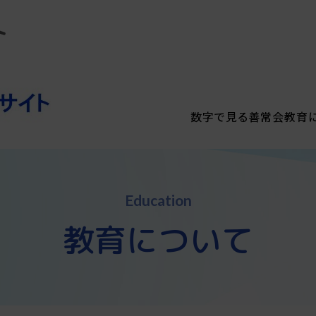
ト
数字で見る善常会
教育
Education
教育について