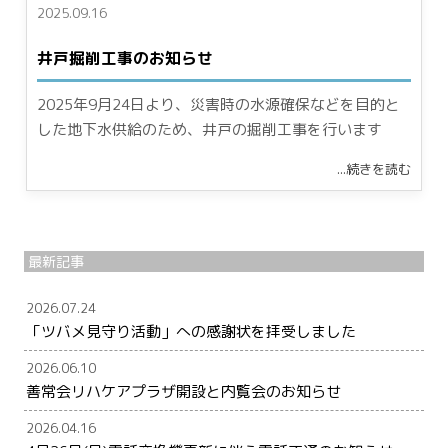
2025.09.16
井戸掘削工事のお知らせ
2025年9月24日より、災害時の水源確保などを目的と
した地下水供給のため、井戸の掘削工事を行います
...続きを読む
最新記事
2026.07.24
「ツバメ見守り活動」への感謝状を拝受しました
2026.06.10
善常会リハケアプラザ開設と内覧会のお知らせ
2026.04.16