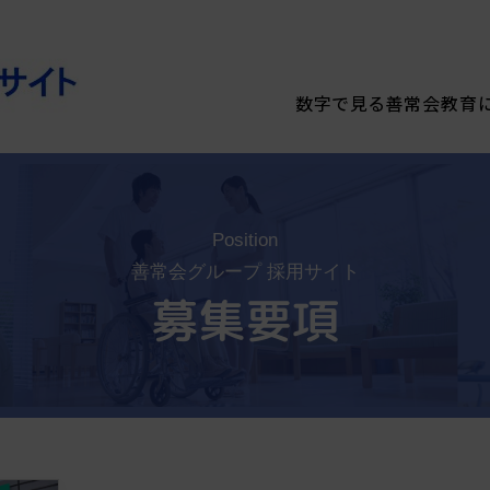
数字で見る善常会
教育
Position
善常会グループ 採用サイト
募集要項