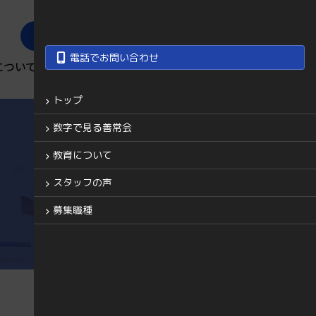
善常会グループ
電話でお問い合わせ
について
スタッフの声
募集職種
トップ
数字で見る善常会
教育について
スタッフの声
募集職種