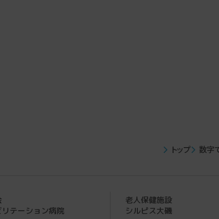
トップ
数字
会
老人保健施設
ビリテーション病院
シルピス大磯