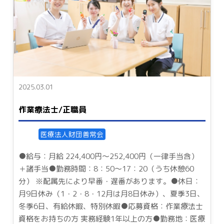
2025.03.01
作業療法士/正職員
医療法人財団善常会
●給与：月給 224,400円～252,400円（一律手当含）
＋諸手当●勤務時間：8：50～17：20（うち休憩60
分） ※配属先により早番・遅番があります。●休日：
月9日休み（1・2・8・12月は月8日休み）、夏季3日、
冬季6日、有給休暇、特別休暇●応募資格：作業療法士
資格をお持ちの方 実務経験1年以上の方●勤務地：医療