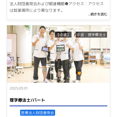
法人財団善常会および関連機関●アクセス：アクセス
は就業場所により異なります。
...続きを読む
【中途】
中途：理学療法士
2025.03.01
理学療法士/パート
医療法人財団善常会