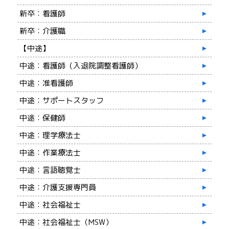
新卒：看護師
新卒：介護職
【中途】
中途：看護師（入退院調整看護師）
中途：准看護師
中途：サポートスタッフ
中途：保健師
中途：理学療法士
中途：作業療法士
中途：言語聴覚士
中途：介護支援専門員
中途：社会福祉士
中途：社会福祉士（MSW）