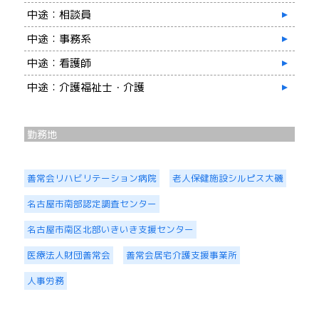
中途：相談員
中途：事務系
中途：看護師
中途：介護福祉士・介護
勤務地
善常会リハビリテーション病院
老人保健施設シルピス大磯
名古屋市南部認定調査センター
名古屋市南区北部いきいき支援センター
医療法人財団善常会
善常会居宅介護支援事業所
人事労務