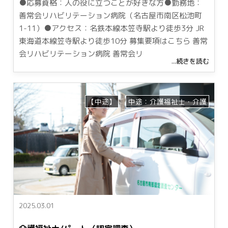
●応募資格：人の役に立つことが好きな方●勤務地：
善常会リハビリテーション病院（名古屋市南区松池町
1-11）●アクセス：名鉄本線本笠寺駅より徒歩3分 JR
東海道本線笠寺駅より徒歩10分 募集要項はこちら 善常
会リハビリテーション病院 善常会リ
...続きを読む
【中途】
中途：介護福祉士・介護
2025.03.01