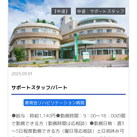
【中途】
中途：サポートスタッフ
2025.03.01
サポートスタッフ/パート
善常会リハビリテーション病院
●給与：時給1,140円●勤務時間：9：00～18：00の間
で勤務できる方（勤務時間は応相談）●勤務日数：週3
～5日程度勤務できる方（曜日等応相談）土日祝休み可