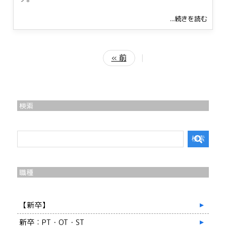
...続きを読む
« 前
|
検索
職種
【新卒】
新卒：PT・OT・ST