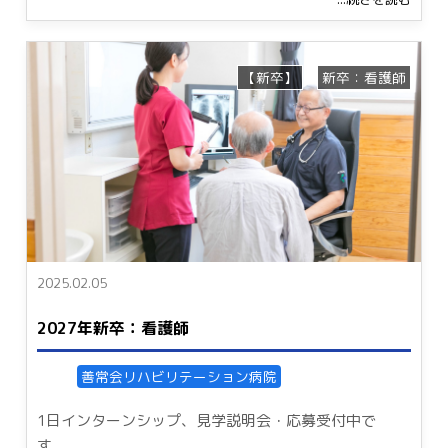
【新卒】
新卒：看護師
2025.02.05
2027年新卒：看護師
善常会リハビリテーション病院
1日インターンシップ、見学説明会・応募受付中で