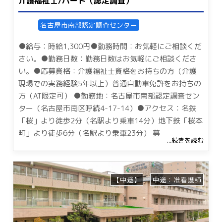
介護福祉士/パート（認定調査）
名古屋市南部認定調査センター
●給与：時給1,300円●勤務時間：お気軽にご相談くだ
さい。●勤務日数：勤務日数はお気軽にご相談くださ
い。●応募資格：介護福祉士資格をお持ちの方（介護
現場での実務経験5年以上）普通自動車免許をお持ちの
方（AT限定可） ●勤務地：名古屋市南部認定調査セン
ター（名古屋市南区呼続4-17-14）●アクセス：名鉄
「桜」より徒歩2分（名駅より乗車14分）地下鉄「桜本
町」より徒歩6分（名駅より乗車23分） 募
...続きを読む
【中途】
中途：准看護師