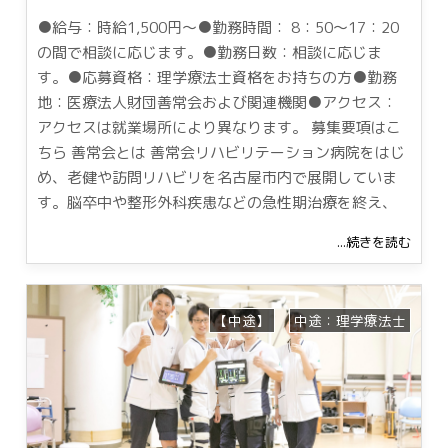
●給与：時給1,500円～●勤務時間： 8：50～17：20
の間で相談に応じます。●勤務日数：相談に応じま
す。●応募資格：理学療法士資格をお持ちの方●勤務
地：医療法人財団善常会および関連機関●アクセス：
アクセスは就業場所により異なります。 募集要項はこ
ちら 善常会とは 善常会リハビリテーション病院をはじ
め、老健や訪問リハビリを名古屋市内で展開していま
す。脳卒中や整形外科疾患などの急性期治療を終え、
...続きを読む
【中途】
中途：理学療法士